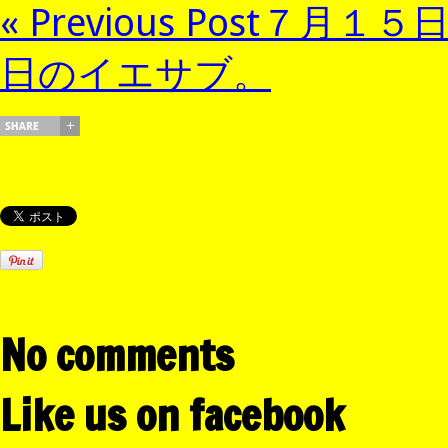
« Previous Post
７月１５
日のイエサブ。
No comments
Like us on facebook