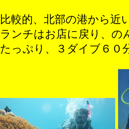
比較的、北部の港から近
ランチはお店に戻り、の
たっぷり、３ダイブ６０