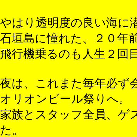
やはり透明度の良い海に
石垣島に憧れた、２０年
飛行機乗るのも人生２回目
夜は、これまた毎年必ず
オリオンビール祭りへ。
家族とスタッフ全員、ゲ
た。