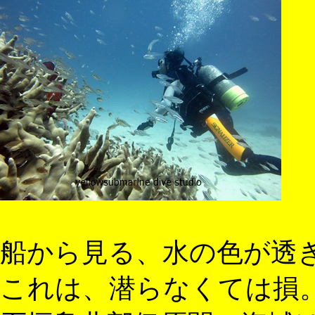
船から見る、水の色が透
これは、潜らなくては損