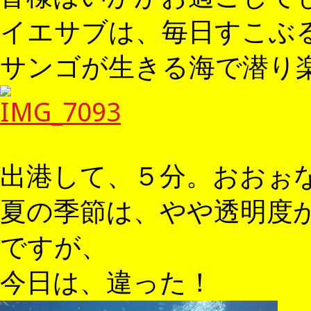
イエサブは、毎日すこぶ
サンゴが生きる海で潜り
出港して、５分。おおぉ
夏の季節は、やや透明度
ですが、
今日は、違った！