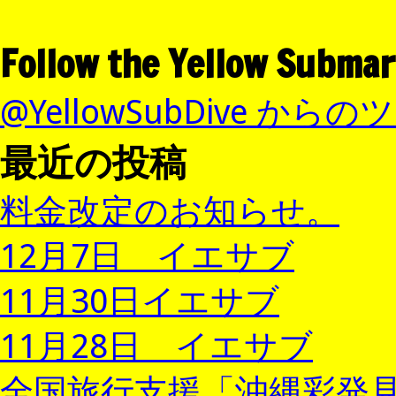
Follow the Yellow Submar
@YellowSubDive から
最近の投稿
料金改定のお知らせ。
12月7日 イエサブ
11月30日イエサブ
11月28日 イエサブ
全国旅行支援「沖縄彩発見