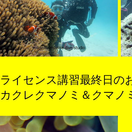
ライセンス講習最終日の
カクレクマノミ＆クマノ