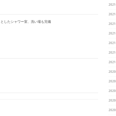
202
202
々としたシャワー室、洗い場も完備
202
202
202
202
202
202
202
202
202
202