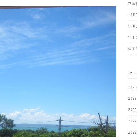
料金
12
11
11
全国
ア
202
202
202
202
202