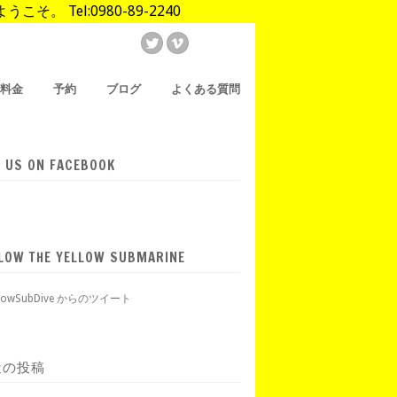
Tel:0980-89-2240
/料金
予約
ブログ
よくある質問
E US ON FACEBOOK
LOW THE YELLOW SUBMARINE
llowSubDive からのツイート
近の投稿