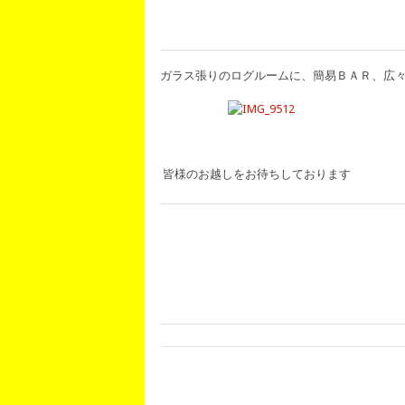
ガラス張りのログルームに、簡易ＢＡＲ、広
皆様のお越しをお待ちしております