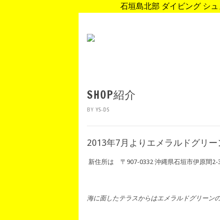
石垣島北部 ダイビング シュノ
SHOP紹介
BY
YS-DS
2013年7月よりエメラルドグリ
新住所は 〒907-0332 沖縄県石垣市伊原間2
海に面したテラスからはエメラルドグリーン