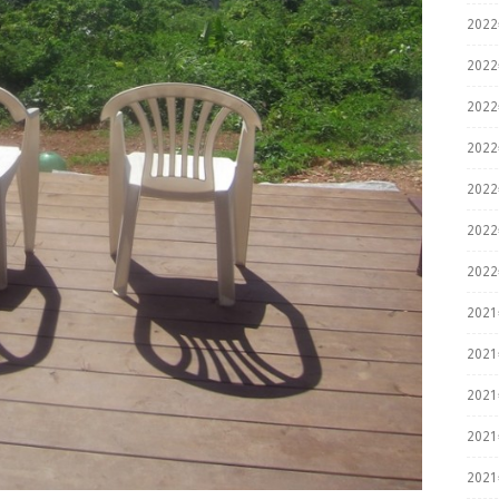
202
202
202
202
202
202
202
202
202
202
202
202