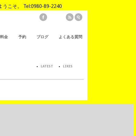
Tel:0980-89-2240
/料金
予約
ブログ
よくある質問
LATEST
LIKES