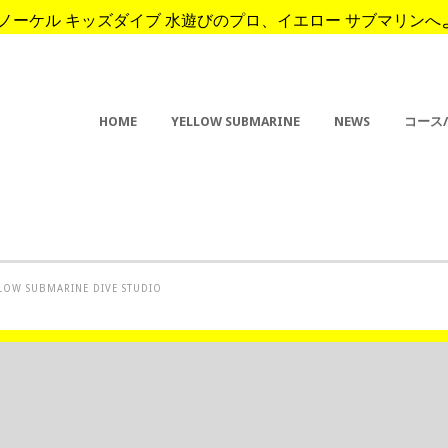
ーケル キッズダイブ 水遊びのプロ、イエロー サブマリンへようこそ。 
HOME
YELLOW SUBMARINE
NEWS
コース
ELLOW SUBMARINE DIVE STUDIO