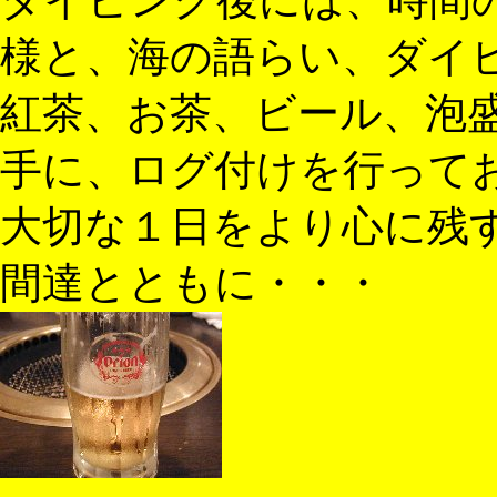
様と、海の語らい、ダイ
紅茶、お茶、ビール、泡
手に、ログ付けを行って
大切な１日をより心に残
間達とともに・・・