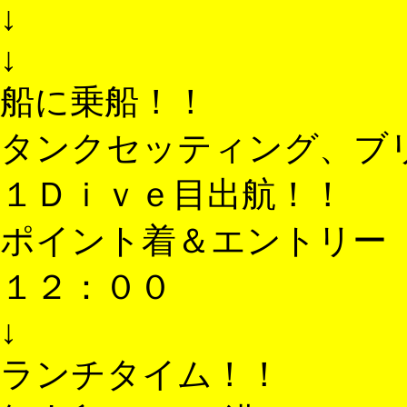
↓
↓
船に乗船！！
タンクセッティング、ブ
１Ｄｉｖｅ目出航！！
ポイント着＆エントリー
１２：００
↓
ランチタイム！！