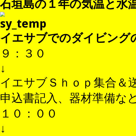
石垣島の１年の気温と水
イエサブでのダイビング
９：３０
↓
イエサブＳｈｏｐ集合＆
申込書記入、器材準備など
１０：００
↓