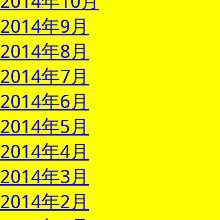
2014年10月
2014年9月
2014年8月
2014年7月
2014年6月
2014年5月
2014年4月
2014年3月
2014年2月