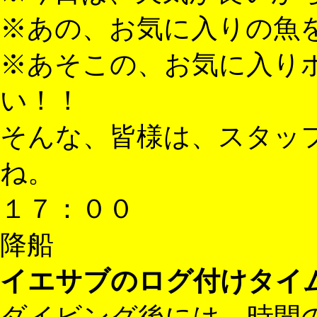
※あの、お気に入りの魚
※あそこの、お気に入り
い！！
そんな、皆様は、スタッ
ね。
１７：００
降船
イエサブのログ付けタイ
ダイビング後には、時間