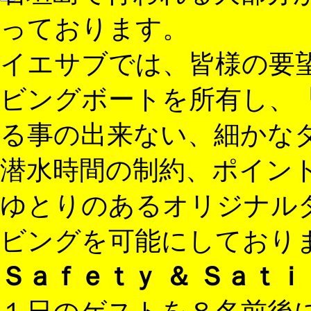
っております。
イエサブでは、皆様の要
ビングボートを所有し、
る事の出来ない、細かな
潜水時間の制約、ポイン
ゆとりのあるオリジナル
ビングを可能にしており
Ｓａｆｅｔｙ ＆ Ｓａｔ