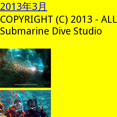
2013年3月
COPYRIGHT (C) 2013 - AL
Submarine Dive Studio