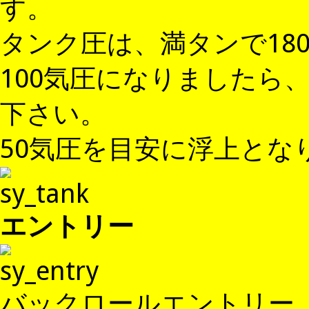
す。
タンク圧は、満タンで18
100気圧になりましたら
下さい。
50気圧を目安に浮上とな
エントリー
バックロールエントリー