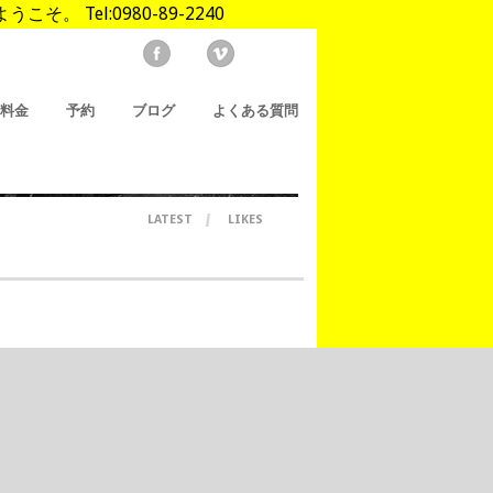
Tel:0980-89-2240
/料金
予約
ブログ
よくある質問
LATEST
LIKES