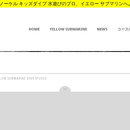
ーケル キッズダイブ 水遊びのプロ、イエロー サブマリンへようこそ。 
HOME
YELLOW SUBMARINE
NEWS
コース
ELLOW SUBMARINE DIVE STUDIO