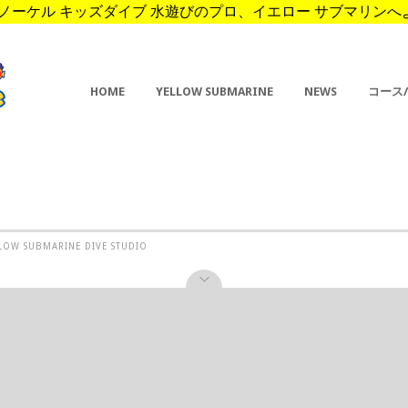
ーケル キッズダイブ 水遊びのプロ、イエロー サブマリンへようこそ。 
HOME
YELLOW SUBMARINE
NEWS
コース
ELLOW SUBMARINE DIVE STUDIO