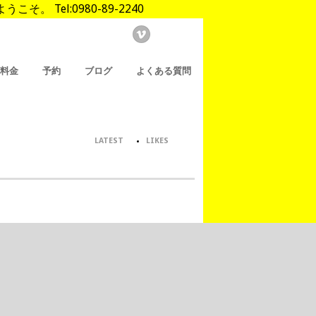
Tel:0980-89-2240
/料金
予約
ブログ
よくある質問
LATEST
LIKES