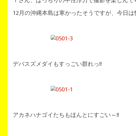
Ｉさん、ばっちりの中性浮力で撮影を楽しんでらっ
12月の沖縄本島は寒かったそうですが、今日は
デバスズメダイもすっごい群れっ!!
アカネハナゴイたちもほんとにすごい～!!