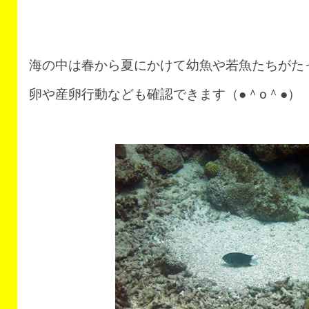
海の中は春から夏にかけて幼魚や若魚たちがたっ
卵や産卵行動なども確認できます（●＾o＾●）