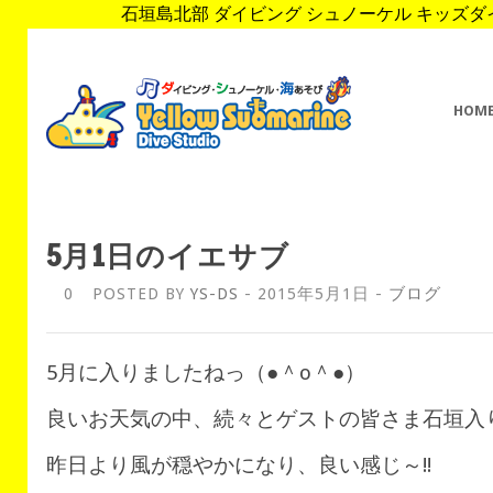
石垣島北部 ダイビング シュノーケル キッズダイブ 
HOM
5月1日のイエサブ
0
POSTED BY
YS-DS
- 2015年5月1日 -
ブログ
5月に入りましたねっ（●＾o＾●）
良いお天気の中、続々とゲストの皆さま石垣入りさ
昨日より風が穏やかになり、良い感じ～!!