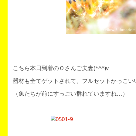
こちら本日到着のＯさんご夫妻(*^^)v
器材も全てゲットされて、フルセットかっこいい
（魚たちが前にすっごい群れていますね…）