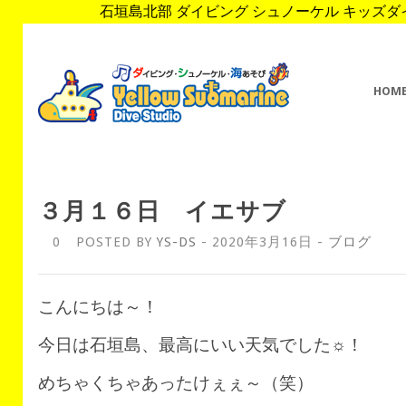
石垣島北部 ダイビング シュノーケル キッズダイブ 
HOM
３月１６日 イエサブ
0
POSTED BY
YS-DS
- 2020年3月16日 -
ブログ
こんにちは～！
今日は石垣島、最高にいい天気でした☼！
めちゃくちゃあったけぇぇ～（笑）