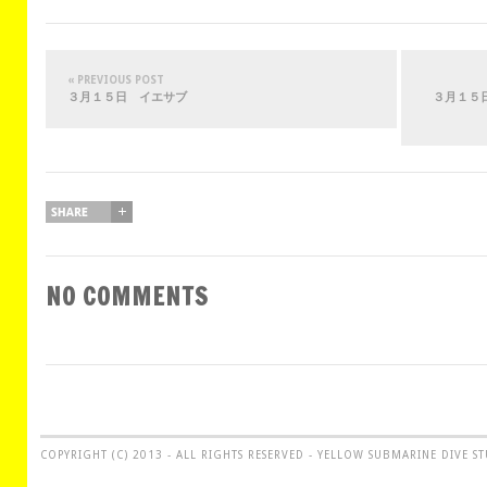
« PREVIOUS POST
３月１５日 イエサブ
３月１５
NO COMMENTS
COPYRIGHT (C) 2013 - ALL RIGHTS RESERVED - YELLOW SUBMARINE DIVE S