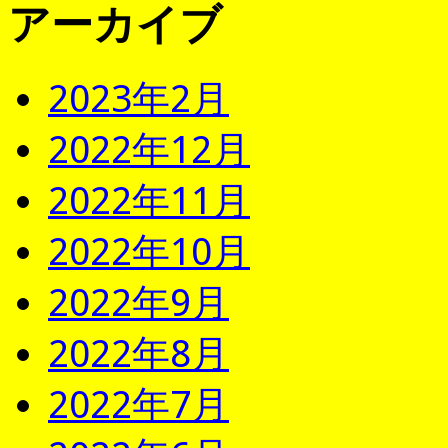
アーカイブ
2023年2月
2022年12月
2022年11月
2022年10月
2022年9月
2022年8月
2022年7月