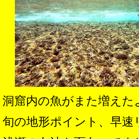
洞窟内の魚がまた増えた
旬の地形ポイント、早速