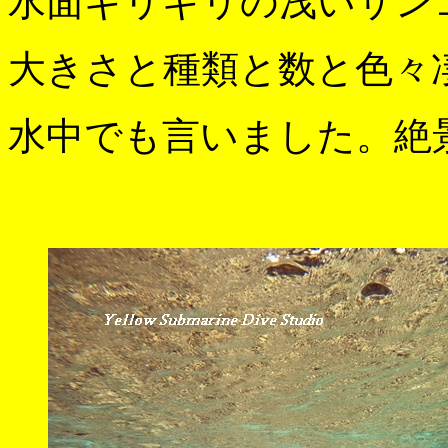
水面ギリギリの浅いサン
大きさと種類と数と色々
水中でも言いました。絶