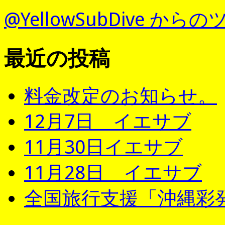
@YellowSubDive から
最近の投稿
料金改定のお知らせ。
12月7日 イエサブ
11月30日イエサブ
11月28日 イエサブ
全国旅行支援「沖縄彩発