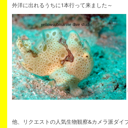
外洋に出れるうちに1本行って来ました～
他、リクエストの人気生物観察&カメラ派ダイ