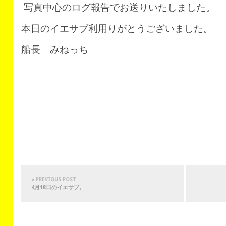
写真中心のログ報告でお送りいたしました。
本日のイエサブ利用りがとうございました。
船長 みねっち
« PREVIOUS POST
4月18日のイエサブ。