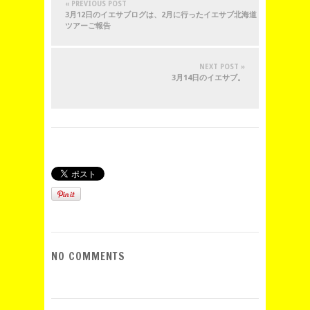
« PREVIOUS POST
3月12日のイエサブログは、2月に行ったイエサブ北海道
ツアーご報告
NEXT POST »
3月14日のイエサブ。
NO COMMENTS