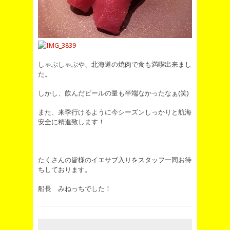
しゃぶしゃぶや、北海道の焼肉で食も満喫出来まし
た。
しかし、飲んだビールの量も半端なかったなぁ(笑)
また、来季行けるように今シーズンしっかりと航海
安全に精進致します！
たくさんの皆様のイエサブ入りをスタッフ一同お待
ちしております。
船長 みねっちでした！