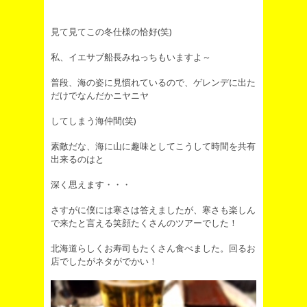
見て見てこの冬仕様の恰好(笑)
私、イエサブ船長みねっちもいますよ～
普段、海の姿に見慣れているので、ゲレンデに出た
だけでなんだかニヤニヤ
してしまう海仲間(笑)
素敵だな、海に山に趣味としてこうして時間を共有
出来るのはと
深く思えます・・・
さすがに僕には寒さは答えましたが、寒さも楽しん
で来たと言える笑顔たくさんのツアーでした！
北海道らしくお寿司もたくさん食べました。回るお
店でしたがネタがでかい！