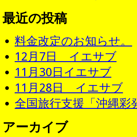
最近の投稿
料金改定のお知らせ。
12月7日 イエサブ
11月30日イエサブ
11月28日 イエサブ
全国旅行支援「沖縄彩発
アーカイブ