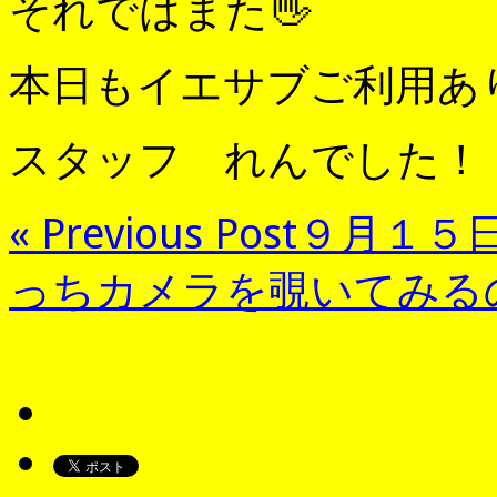
それではまた👋
本日もイエサブご利用あ
スタッフ れんでした！
« Previous Post
９月１５
っちカメラを覗いてみる