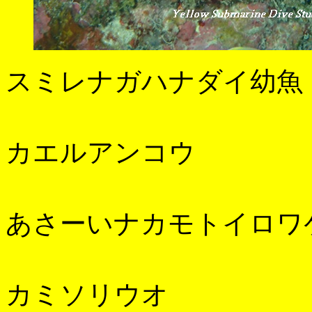
スミレナガハナダイ幼魚
カエルアンコウ
あさーいナカモトイロワ
カミソリウオ