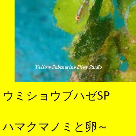
ウミショウブハゼSP
ハマクマノミと卵～