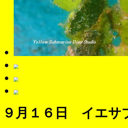
９月１６日 イエサ