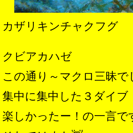
カザリキンチャクフグ
クビアカハゼ
この通り～マクロ三昧で
集中に集中した３ダイブ
楽しかったー！の一言で