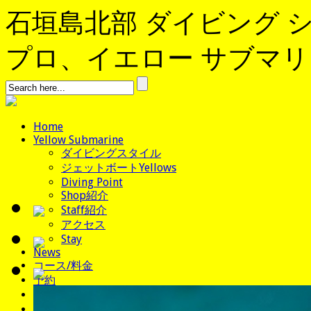
石垣島北部 ダイビング 
プロ、イエロー サブマリンへよ
Home
Yellow Submarine
ダイビングスタイル
ジェットボートYellows
Diving Point
Shop紹介
Staff紹介
アクセス
Stay
News
コース/料金
予約
ブログ
よくある質問