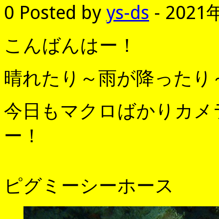
0
Posted by
ys-ds
- 2021
こんばんはー！
晴れたり～雨が降ったり
今日もマクロばかりカメ
ー！
ピグミーシーホース