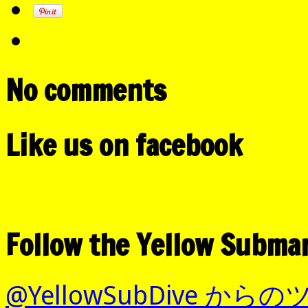
No comments
Like us on facebook
Follow the Yellow Subma
@YellowSubDive から