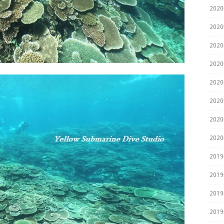
202
202
202
202
202
202
202
202
201
201
201
201