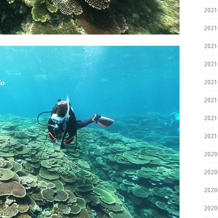
202
202
202
202
202
202
202
202
202
202
202
202