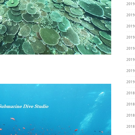
201
201
201
201
201
201
201
201
201
201
201
201