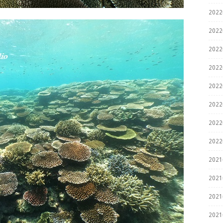
202
202
202
202
202
202
202
202
202
202
202
202