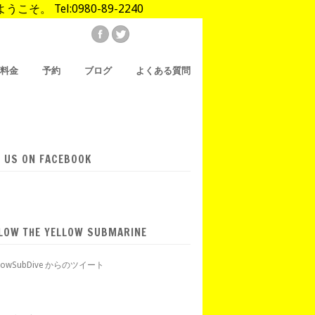
Tel:0980-89-2240
/料金
予約
ブログ
よくある質問
E US ON FACEBOOK
LOW THE YELLOW SUBMARINE
llowSubDive からのツイート