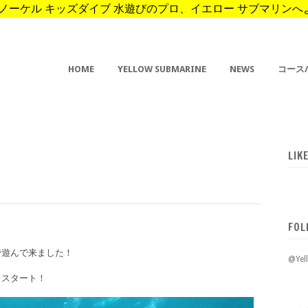
ーケル キッズダイブ 水遊びのプロ、イエロー サブマリンへようこそ。 
HOME
YELLOW SUBMARINE
NEWS
コース
LIK
FOL
で遊んで来ました！
@Ye
らスタート！