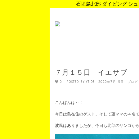
石垣島北部 ダイビング シュノ
７月１５日 イエサブ
0
POSTED BY
YS-DS
- 2020年7月15日 -
ブログ
こんばんは～！
今日は島在住のゲスト、そして蓮ママの４名
波風はありましたが、今日も北部のサンゴか