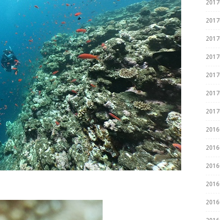
201
201
201
201
201
201
201
201
201
201
201
201