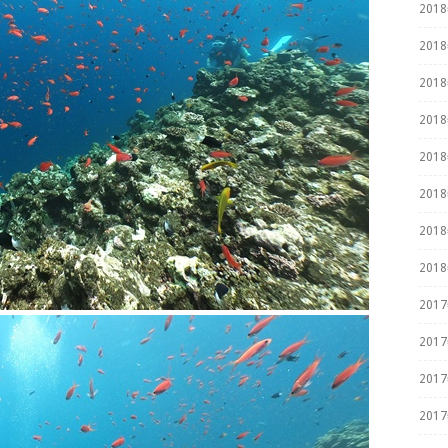
201
201
201
201
201
201
201
201
201
201
201
201