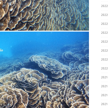
202
202
202
202
202
202
202
202
202
202
202
202