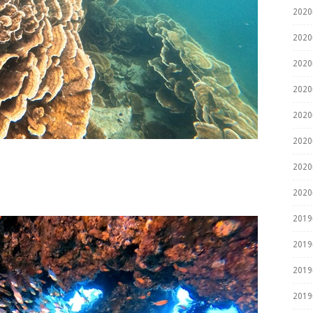
202
202
202
202
202
202
202
202
201
201
201
201