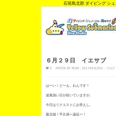
石垣島北部 ダイビング シュノ
６月２９日 イエサブ
0
POSTED BY
YS-DS
- 2021年6月29日 -
ブログ
はーい！どーも。れんです！
波風強い日が続いていますが、
今日はリクエストにお答えし、
最北端！平久保へ遠征ー！