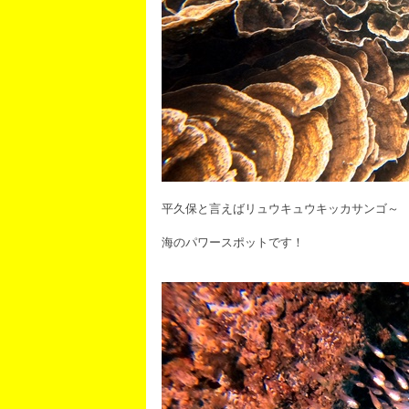
平久保と言えばリュウキュウキッカサンゴ～
海のパワースポットです！