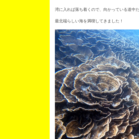
湾に入れば落ち着くので、向かっている道中
最北端らしい海を満喫してきました！