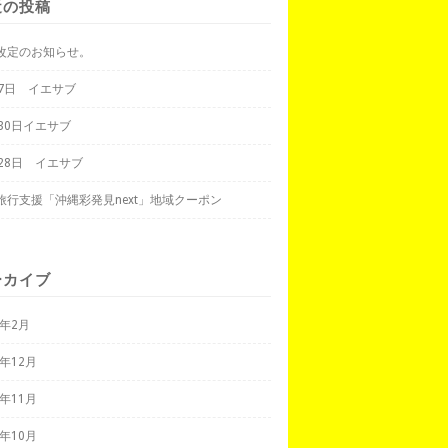
近の投稿
改定のお知らせ。
月7日 イエサブ
月30日イエサブ
月28日 イエサブ
旅行支援「沖縄彩発見next」地域クーポン
ーカイブ
3年2月
2年12月
2年11月
2年10月