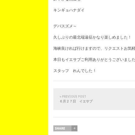
キンギョハナダイ
デバスズメ～
久しぶりの最北端遠征かなり楽しめました！
海峡良ければ行けますので、リクエストお気
本日もイエサブご利用ありがとうございまし
スタッフ れんでした！
« PREVIOUS POST
６月２７日 イエサブ