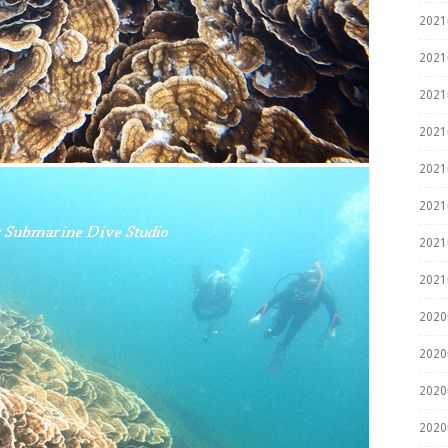
202
202
202
202
202
202
202
202
202
202
202
202