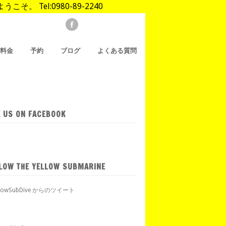
Tel:0980-89-2240
/料金
予約
ブログ
よくある質問
E US ON FACEBOOK
LOW THE YELLOW SUBMARINE
llowSubDive からのツイート