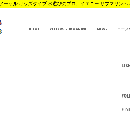
ーケル キッズダイブ 水遊びのプロ、イエロー サブマリンへようこそ。 
HOME
YELLOW SUBMARINE
NEWS
コース
LIK
FOL
@Ye