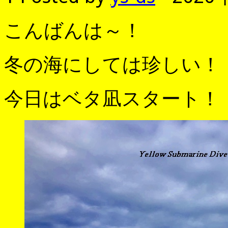
こんばんは～！
冬の海にしては珍しい！
今日はベタ凪スタート！