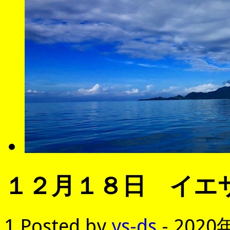
１２月１８日 イエ
1
Posted by
ys-ds
- 2020