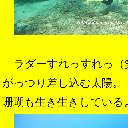
ラダーすれっすれっ（
がっつり差し込む太陽。
珊瑚も生き生きしている