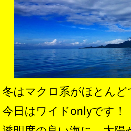
冬はマクロ系がほとんど
今日はワイドonlyです！
透明度の良い海に、太陽