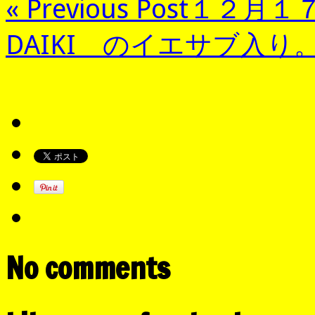
« Previous Post
１２月１
DAIKI のイエサブ入り
No comments