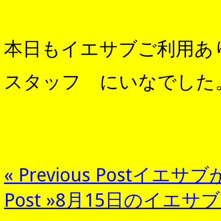
本日もイエサブご利用あ
スタッフ にいなでした
« Previous Post
イエサブ
Post »
8月15日のイエサ