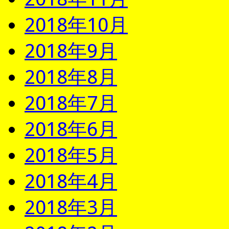
2018年10月
2018年9月
2018年8月
2018年7月
2018年6月
2018年5月
2018年4月
2018年3月