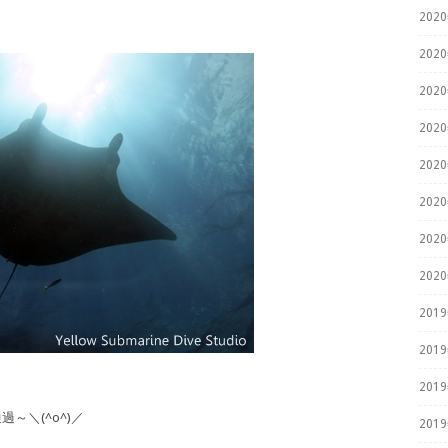
202
202
202
202
202
202
202
202
201
201
201
～＼(^o^)／
201