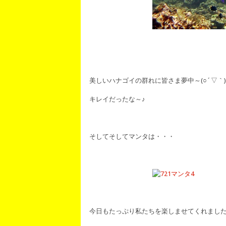
美しいハナゴイの群れに皆さま夢中～(○´▽｀)
キレイだったな～♪
そしてそしてマンタは・・・
今日もたっぷり私たちを楽しませてくれました～