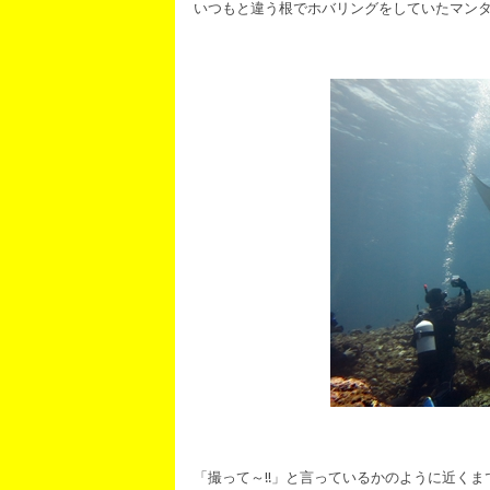
いつもと違う根でホバリングをしていたマン
「撮って～!!」と言っているかのように近くまで