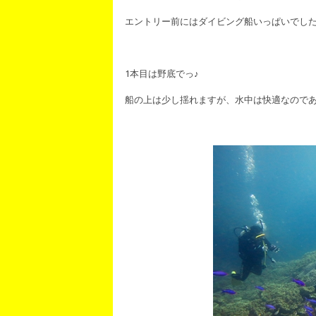
エントリー前にはダイビング船いっぱいでし
1本目は野底でっ♪
船の上は少し揺れますが、水中は快適なのであり