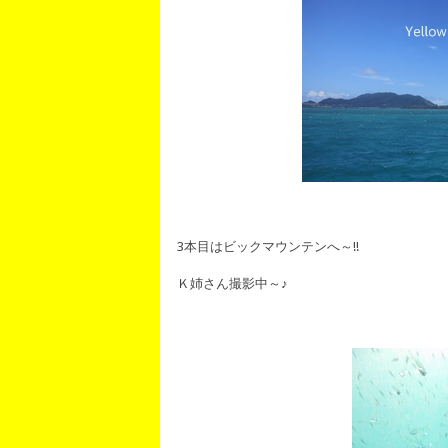
3本目はビックマウンテンへ～!!
Ｋ姉さん撮影中～♪