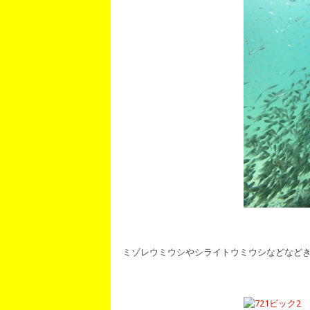
ミゾレウミウシやシライトウミウシなどなど