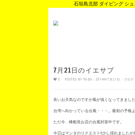
石垣島北部 ダイビング シュノ
7月21日のイエサブ
0
POSTED BY
YS-DS
- 2014年7月21日 -
ブログ
良いお天気なのですが風が強くなってきまし
台湾へ向かっている台風・・・。最初の予報より
ただ今、峰船長お店の台風対策中です。
今日はマンタのリクエスト!!少し揺れましたが行