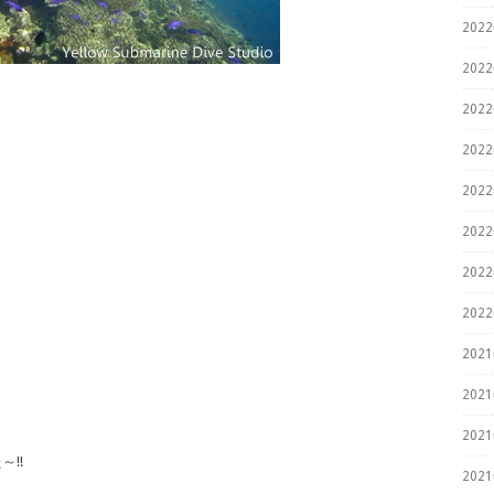
202
202
202
202
202
202
202
202
202
202
202
!!
202