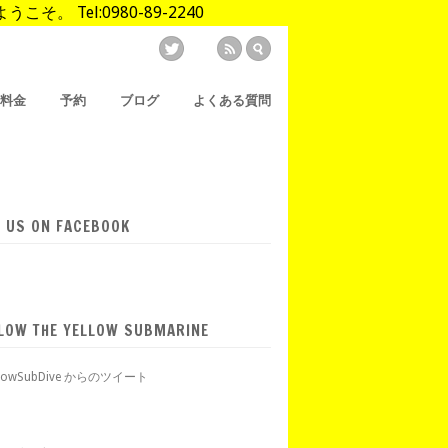
Tel:0980-89-2240
/料金
予約
ブログ
よくある質問
E US ON FACEBOOK
LOW THE YELLOW SUBMARINE
llowSubDive からのツイート