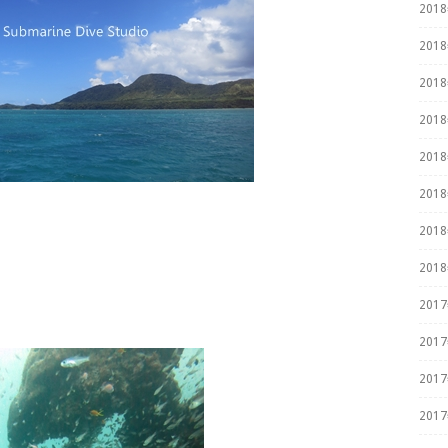
201
201
201
201
201
201
201
201
201
201
201
201