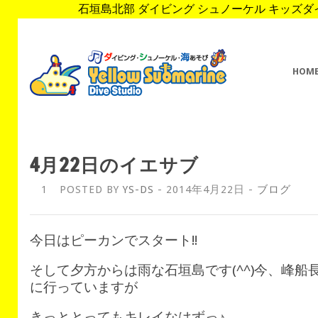
石垣島北部 ダイビング シュノーケル キッズダイブ 
HOM
4月22日のイエサブ
1
POSTED BY
YS-DS
- 2014年4月22日 -
ブログ
今日はピーカンでスタート!!
そして夕方からは雨な石垣島です(^^)今、峰
に行っていますが
きっととってもキレイなはずっ♪