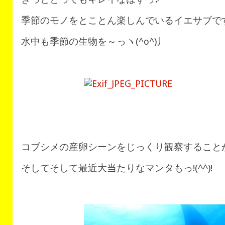
季節のモノをとことん楽しんでいるイエサブです(
水中も季節の生物を～っヽ(^o^)丿
コブシメの産卵シーンをじっくり観察することが
そしてそして最近大当たりなマンタもっ!(^^)!