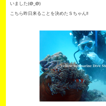
いました(@_@)
こちら昨日来ることを決めたＳちゃん!!