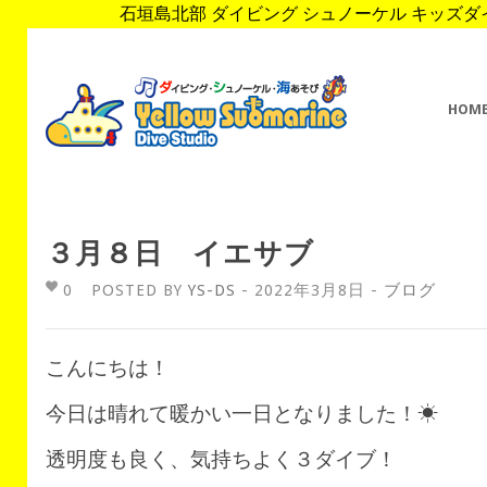
石垣島北部 ダイビング シュノーケル キッズダイブ 
HOM
３月８日 イエサブ
0
POSTED BY
YS-DS
- 2022年3月8日 -
ブログ
こんにちは！
今日は晴れて暖かい一日となりました！☀
透明度も良く、気持ちよく３ダイブ！