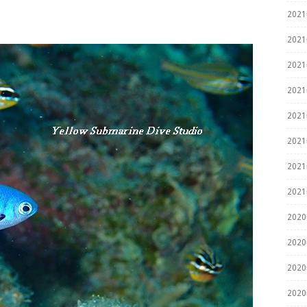
202
202
202
202
202
202
202
202
202
202
202
202