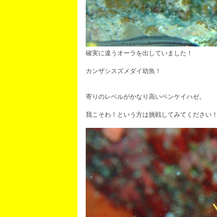
確実に違うオーラを出していました！
カンザシスズメダイ幼魚！
寄りのレベルがかなり高いベンケイハゼ。
我こそわ！という方は挑戦してみてください