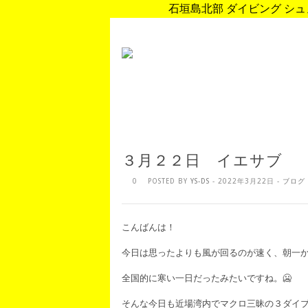
石垣島北部 ダイビング シュノ
３月２２日 イエサブ
0
POSTED BY
YS-DS
- 2022年3月22日 -
ブログ
こんばんは！
今日は思ったよりも風が回るのが速く、朝一
全国的に寒い一日だったみたいですね。🥶
そんな今日も近場湾内でマクロ三昧の３ダイ