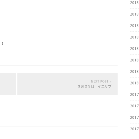
201
201
201
201
た！
201
201
201
NEXT POST »
201
３月２３日 イエサブ
201
201
201
201