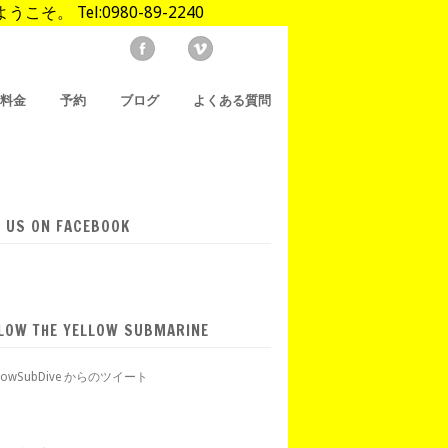
Tel:0980-89-2240
/料金
予約
ブログ
よくある質問
E US ON FACEBOOK
LOW THE YELLOW SUBMARINE
llowSubDive からのツイート