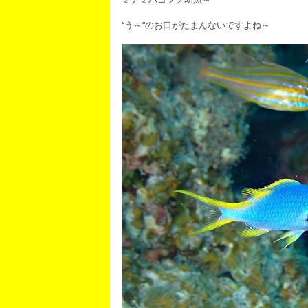
‘‘う～‘‘のお口がたまんないですよね～