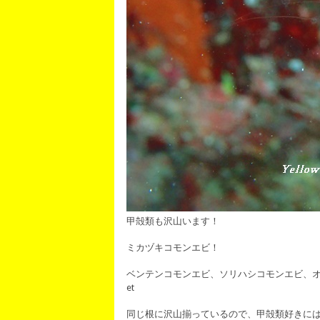
甲殻類も沢山います！
ミカヅキコモンエビ！
ベンテンコモンエビ、ソリハシコモンエビ、
et
同じ根に沢山揃っているので、甲殻類好きに