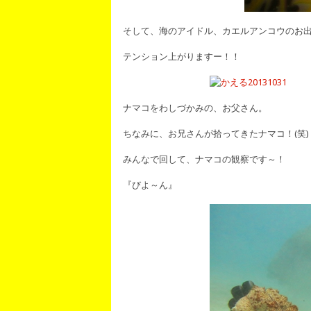
そして、海のアイドル、カエルアンコウのお
テンション上がりますー！！
ナマコをわしづかみの、お父さん。
ちなみに、お兄さんが拾ってきたナマコ！(笑)
みんなで回して、ナマコの観察です～！
『びよ～ん』