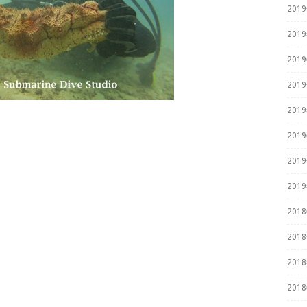
201
201
201
201
201
201
201
201
201
201
！
201
201