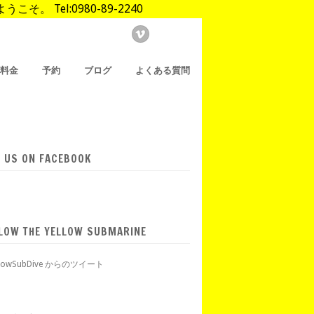
Tel:0980-89-2240
/料金
予約
ブログ
よくある質問
E US ON FACEBOOK
LOW THE YELLOW SUBMARINE
llowSubDive からのツイート