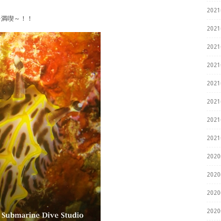
202
を満喫～！！
202
202
202
202
202
202
202
202
202
202
202