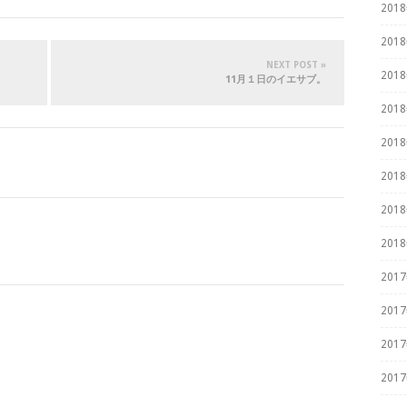
201
201
NEXT POST »
201
11月１日のイエサブ。
201
201
201
201
201
201
201
201
201