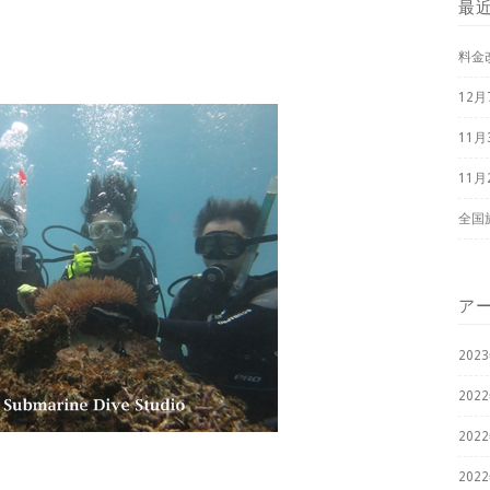
最
料金
12
11
11
全国
ア
202
202
202
202