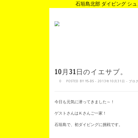
石垣島北部 ダイビング シュノ
10月31日のイエサブ。
0
POSTED BY
YS-DS
- 2013年10月31日 -
ブロ
今日も元気に潜ってきました～！
ゲストさんはＫさんご一家！
石垣島で、初ダイビングに挑戦です。