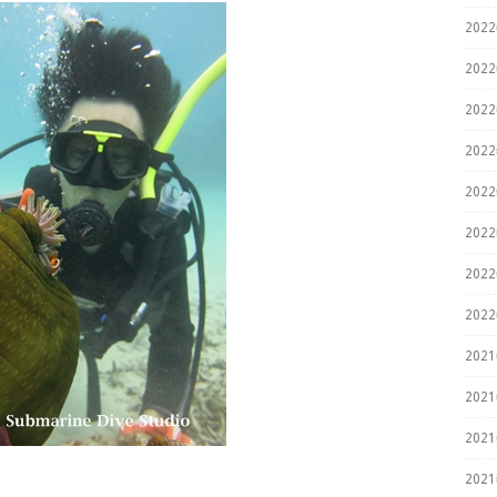
202
202
202
202
202
202
202
202
202
202
202
202