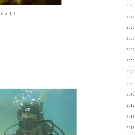
202
出迎え！！
202
202
202
202
202
202
202
201
201
201
201