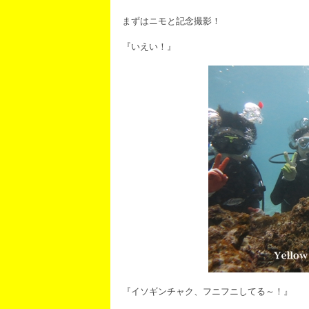
まずはニモと記念撮影！
『いえい！』
『イソギンチャク、フニフニしてる～！』