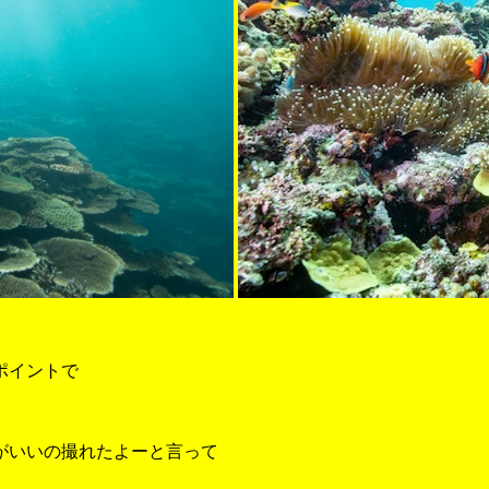
ポイントで
がいいの撮れたよーと言って