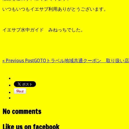
いつもいつもイエサブ利用ありがとうございます。
イエサブ水中ガイド みねっちでした。
« Previous Post
GOTOトラベル地域共通クーポン 取り扱い
No comments
Like us on facebook