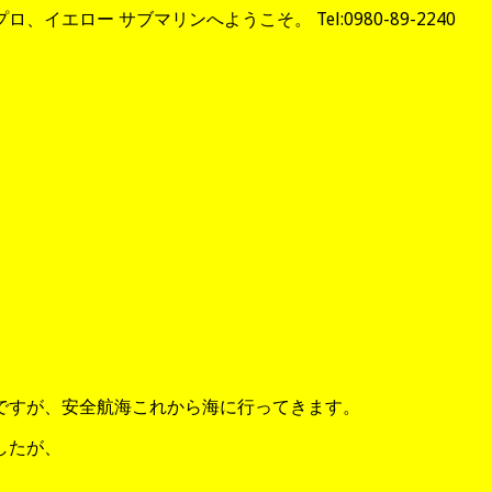
イエロー サブマリンへようこそ。 Tel:0980-89-2240
。
ですが、安全航海これから海に行ってきます。
したが、