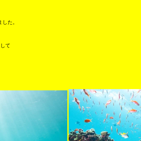
ました。
えして