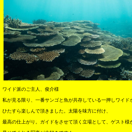
ワイド派のご主人、俊介様
私が見る限り、一番サンゴと魚が共存している一押しワイド
ひたすら楽しんで頂きました。太陽を味方に付け、
最高の仕上がり。ガイドをさせて頂く立場として、ゲスト様