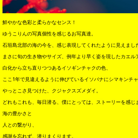
鮮やかな色彩と柔らかなセンス！
ゆうこりんの写真個性を感じるお写真達。
石垣島北部の海の今を、感じ表現してくれたように見えまし
まさに旬の生き物やサイズ、例年より早く姿を現したカエル
白化から立ち直りつつあるイソギンチャクの色、
ここ1年で見違えるように伸びているイソバナにシマキンチ
やっとこさ見つけた、クジャクスズメダイ。
どれもこれも、毎日潜る、僕にとっては、ストーリーを感じ
海の豊かさと
人との繋がり、
感謝を忘れず、潜りまくります。