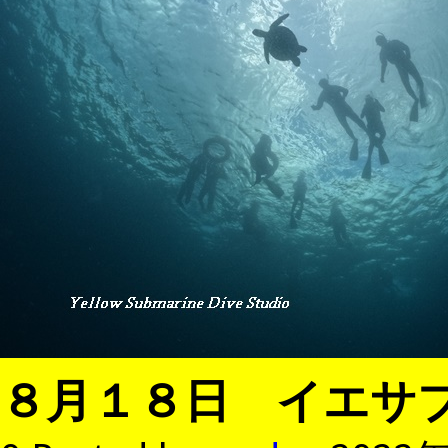
８月１８日 イエサ