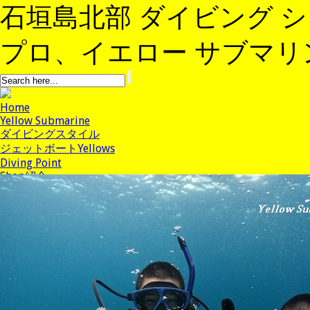
石垣島北部 ダイビング 
プロ、イエロー サブマリンへよ
Home
Yellow Submarine
ダイビングスタイル
ジェットボートYellows
Diving Point
Shop紹介
Staff紹介
アクセス
Stay
News
コース/料金
予約
ブログ
よくある質問