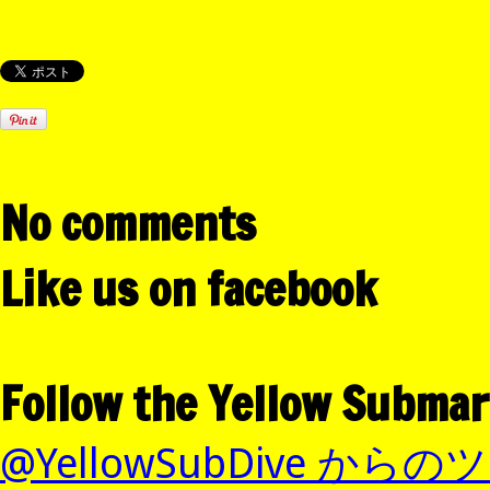
No comments
Like us on facebook
Follow the Yellow Submar
@YellowSubDive から