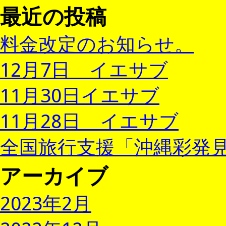
最近の投稿
料金改定のお知らせ。
12月7日 イエサブ
11月30日イエサブ
11月28日 イエサブ
全国旅行支援「沖縄彩発見
アーカイブ
2023年2月