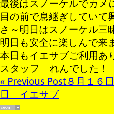
最後はスノーケルでカメ
目の前で息継ぎしていて
さ～明日はスノーケル三
明日も安全に楽しんで来
本日もイエサブご利用あ
スタッフ れんでした！
« Previous Post
８月１６
日 イエサブ