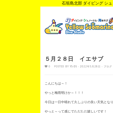
石垣島北部 ダイビング シュノ
５月２８日 イエサブ
0
POSTED BY
YS-DS
- 2022年5月28日 -
ブログ
こんにちは～！
やっと梅雨明けか～！！！
今日は一日中晴れて久しぶりの良い天気とな
やっと～って感じでただただ嬉しいです！