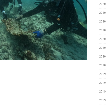
202
202
202
202
202
202
202
202
！
201
201
た！
201
201