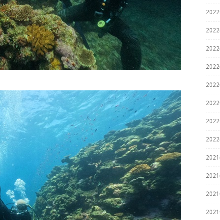
202
202
202
202
202
202
202
202
202
202
202
202