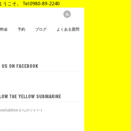
Tel:0980-89-2240
/料金
予約
ブログ
よくある質問
E US ON FACEBOOK
LOW THE YELLOW SUBMARINE
llowSubDive からのツイート