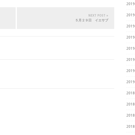
201
201
NEXT POST »
５月２９日 イエサブ
201
201
201
201
201
201
201
201
201
201