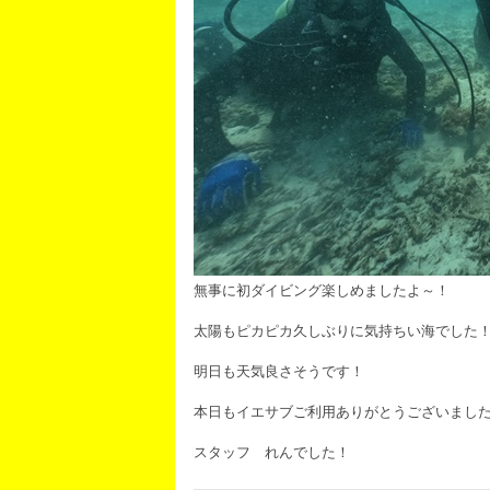
無事に初ダイビング楽しめましたよ～！
太陽もピカピカ久しぶりに気持ちい海でした
明日も天気良さそうです！
本日もイエサブご利用ありがとうございまし
スタッフ れんでした！