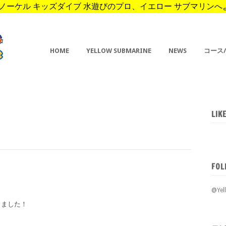
ーケル キッズダイブ 水遊びのプロ、イエロー サブマリンへようこそ。 
HOME
YELLOW SUBMARINE
NEWS
コース
LIK
FOL
@Ye
りました！