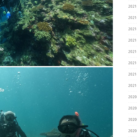
202
202
202
202
202
202
202
202
202
202
202
202