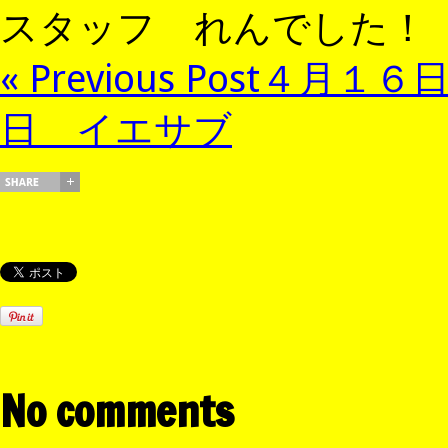
スタッフ れんでした！
« Previous Post
４月１６
日 イエサブ
No comments