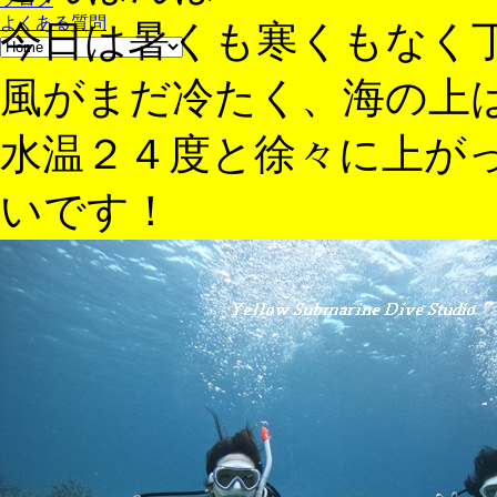
よくある質問
今日は暑くも寒くもなく
風がまだ冷たく、海の上
水温２４度と徐々に上が
いです！