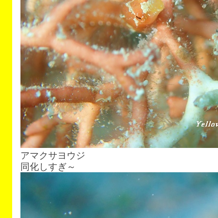
アマクサヨウジ
同化しすぎ～