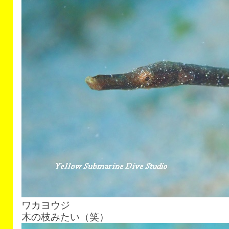
ワカヨウジ
木の枝みたい（笑）