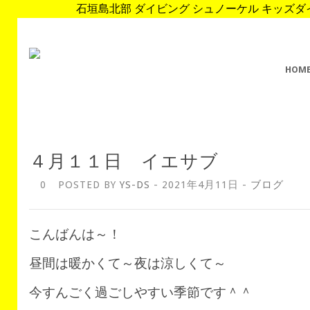
石垣島北部 ダイビング シュノーケル キッズダイブ 
HOM
４月１１日 イエサブ
0
POSTED BY
YS-DS
- 2021年4月11日 -
ブログ
こんばんは～！
昼間は暖かくて～夜は涼しくて～
今すんごく過ごしやすい季節です＾＾