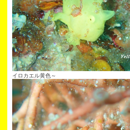
イロカエル黄色～