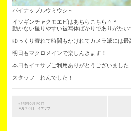
パイナップルウミウシ～
イソギンチャクモエビはあちらこちら＾＾
動かない撮りやすい被写体ばかりでありがたい
ゆっくり寄れて時間もかけれてカメラ派には最
明日もマクロメインで楽しんきます！
本日もイエサブご利用ありがとうございました
スタッフ れんでした！
« PREVIOUS POST
４月１０日 イエサブ