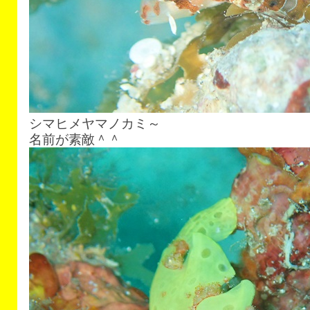
シマヒメヤマノカミ～
名前が素敵＾＾