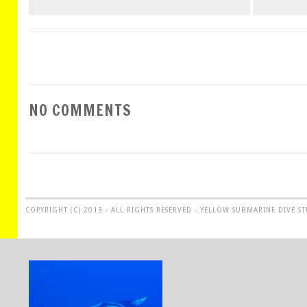
NO COMMENTS
COPYRIGHT (C) 2013 - ALL RIGHTS RESERVED - YELLOW SUBMARINE DIVE S