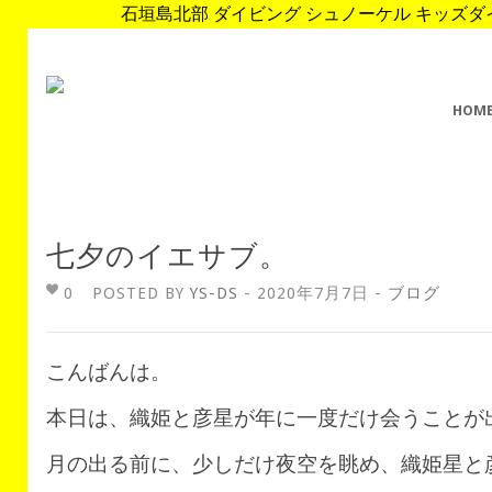
石垣島北部 ダイビング シュノーケル キッズダイブ 
HOM
七夕のイエサブ。
0
POSTED BY
YS-DS
- 2020年7月7日 -
ブログ
こんばんは。
本日は、織姫と彦星が年に一度だけ会うことが
月の出る前に、少しだけ夜空を眺め、織姫星と