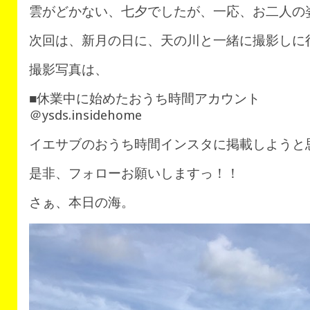
雲がどかない、七夕でしたが、一応、お二人の
次回は、新月の日に、天の川と一緒に撮影しに
撮影写真は、
■休業中に始めたおうち時間アカウント
＠ysds.insidehome
イエサブのおうち時間インスタに掲載しようと
是非、フォローお願いしますっ！！
さぁ、本日の海。