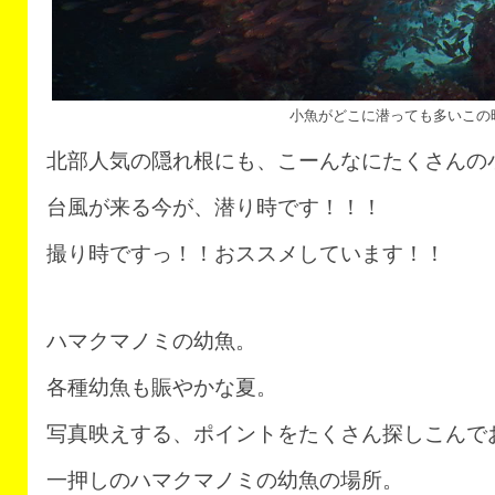
小魚がどこに潜っても多いこの
北部人気の隠れ根にも、こーんなにたくさんの
台風が来る今が、潜り時です！！！
撮り時ですっ！！おススメしています！！
ハマクマノミの幼魚。
各種幼魚も賑やかな夏。
写真映えする、ポイントをたくさん探しこんで
一押しのハマクマノミの幼魚の場所。