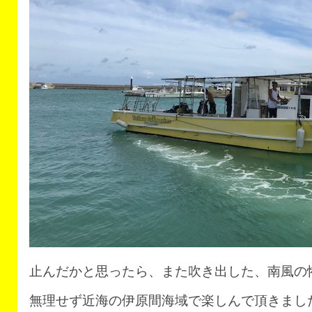
止んだかと思ったら、また吹き出した、南風の
無理せず近海の伊原間海域で楽しんで頂きまし