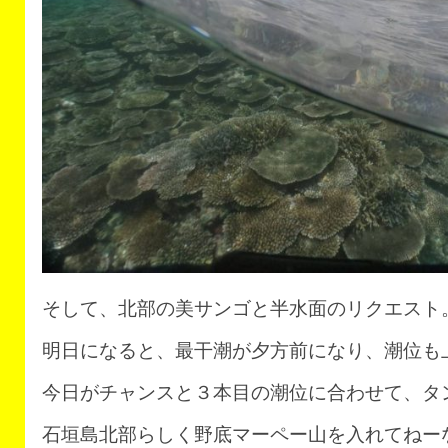
そして、北部の美サンゴと半水面のリクエスト
明日になると、最干潮が夕方前になり、潮位も
今日がチャンスと３本目の潮位に合わせて、タン
石垣島北部らしく野底マーペー山を入れてねー