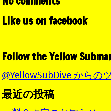
No comments
Like us on facebook
Follow the Yellow Subma
@YellowSubDive から
最近の投稿