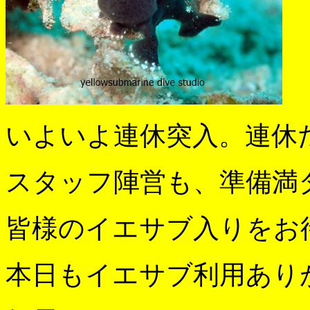
いよいよ連休突入。連休
スタッフ陣営も、準備満
皆様のイエサブ入りをお
本日もイエサブ利用あり