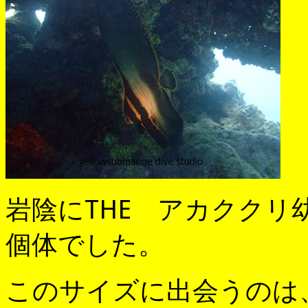
岩陰にTHE アカクク
個体でした。
このサイズに出会うのは