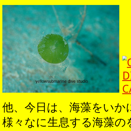
他、今日は、海藻をいか
様々なに生息する海藻のを