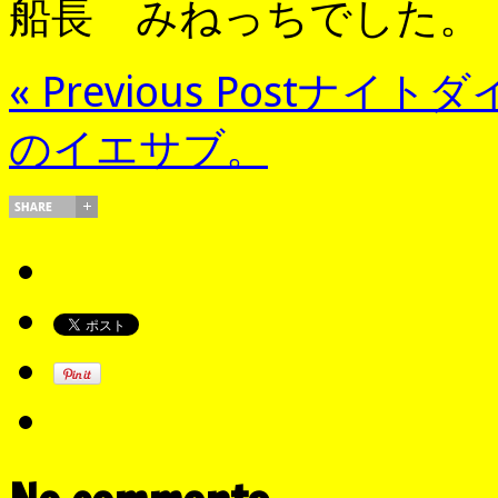
船長 みねっちでした。
« Previous Post
ナイトダ
のイエサブ。