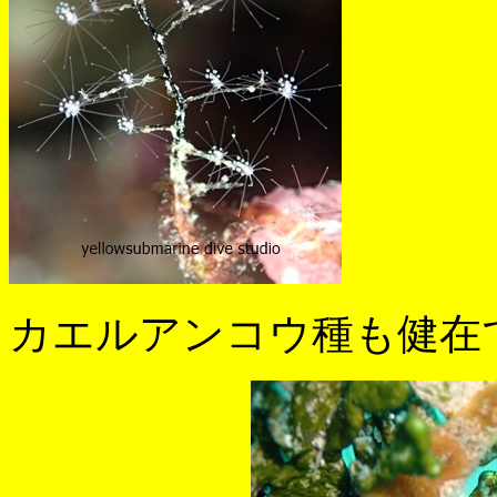
カエルアンコウ種も健在