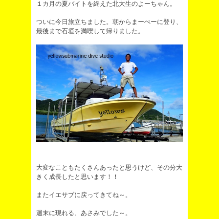
１カ月の夏バイトを終えた北大生のよーちゃん。
ついに今日旅立ちました。朝からまーぺーに登り、
最後まで石垣を満喫して帰りました。
大変なこともたくさんあったと思うけど、その分大
きく成長したと思います！！
またイエサブに戻ってきてね～。
週末に現れる、あさみでした～。