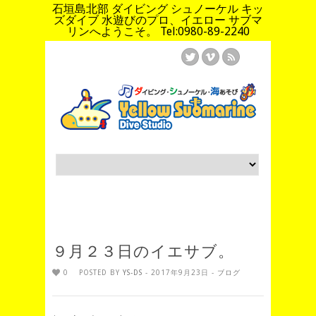
石垣島北部 ダイビング シュノーケル キッ
ズダイブ 水遊びのプロ、イエロー サブマ
リンへようこそ。 Tel:0980-89-2240
９月２３日のイエサブ。
0
POSTED BY
YS-DS
- 2017年9月23日 -
ブログ