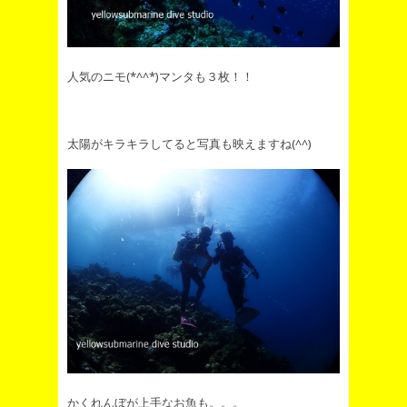
人気のニモ(*^^*)マンタも３枚！！
太陽がキラキラしてると写真も映えますね(^^)
かくれんぼが上手なお魚も。。。