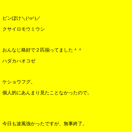
ピンぼけ＼(^o^)／
クサイロモウミウシ
おんなじ格好で２匹揃ってました＾＾
ハダカハオコゼ
ケショウフグ。
個人的にあんまり見たことなかったので。
今日も波風強かったですが、無事終了。