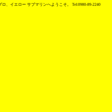
エロー サブマリンへようこそ。 Tel:0980-89-2240