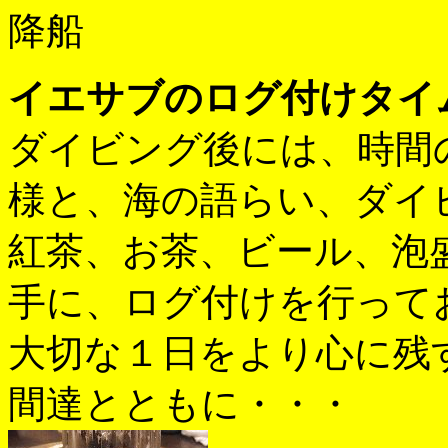
降船
イエサブのログ付けタイ
ダイビング後には、時間
様と、海の語らい、ダイ
紅茶、お茶、ビール、泡
手に、ログ付けを行って
大切な１日をより心に残
間達とともに・・・