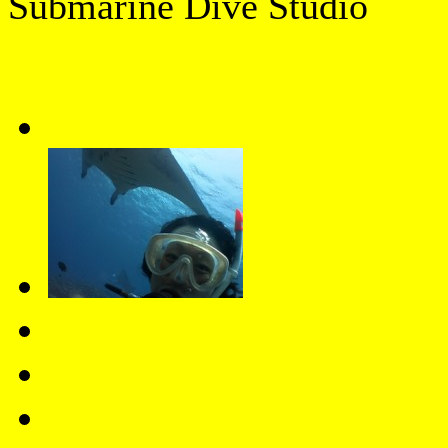
Submarine Dive Studio