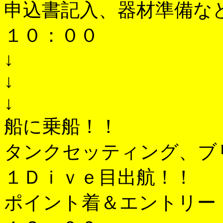
申込書記入、器材準備など
１０：００
↓
↓
↓
船に乗船！！
タンクセッティング、ブ
１Ｄｉｖｅ目出航！！
ポイント着＆エントリー