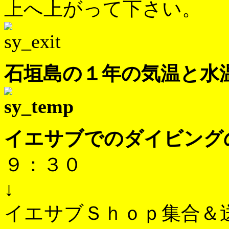
上へ上がって下さい。
石垣島の１年の気温と水
イエサブでのダイビング
９：３０
↓
イエサブＳｈｏｐ集合＆