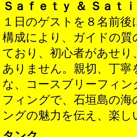
Ｓａｆｅｔｙ ＆ Ｓａｔ
１日のゲストを８名前後
構成により、ガイドの質
ており、初心者があせり
ありません。親切、丁寧
な、コースブリーフィン
フィングで、石垣島の海
ングの魅力を伝え、楽し
タンク