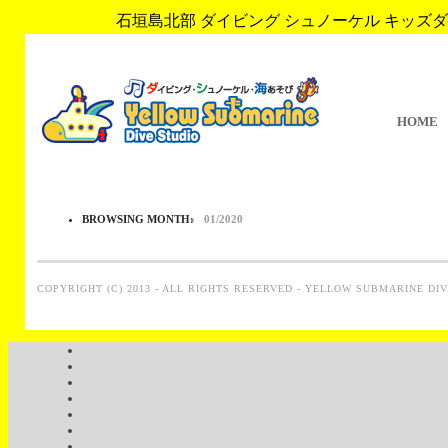
石垣島北部 ダイビング シュノーケル キッズダイブ 
HOME
BROWSING MONTH:
01/2020
COPYRIGHT (C) 2013 - ALL RIGHTS RESERVED - YELLOW SUBMARINE DI