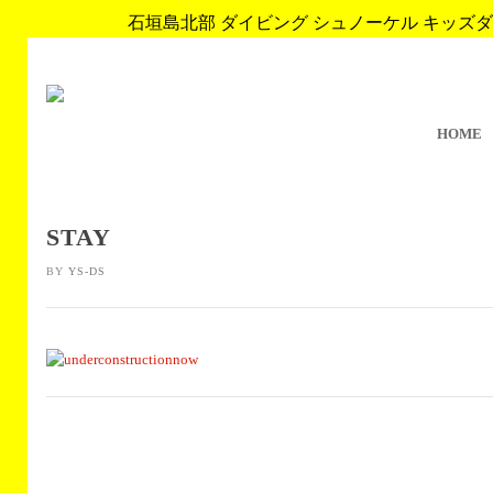
石垣島北部 ダイビング シュノーケル キッズダイブ 
HOME
STAY
BY
YS-DS