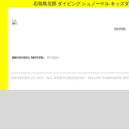
石垣島北部 ダイビング シュノーケル キッズダイブ 
HOME
BROWSING MONTH:
07/2014
COPYRIGHT (C) 2013 - ALL RIGHTS RESERVED - YELLOW SUBMARINE DI