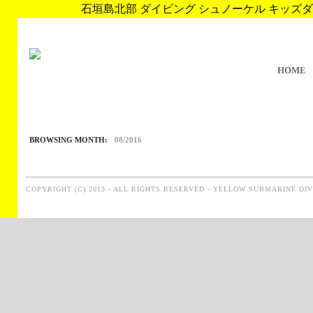
石垣島北部 ダイビング シュノーケル キッズダイブ 
HOME
BROWSING MONTH:
08/2016
COPYRIGHT (C) 2013 - ALL RIGHTS RESERVED - YELLOW SUBMARINE DI