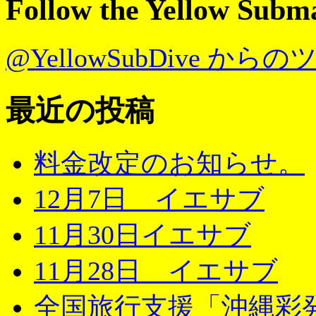
Follow the Yellow Subm
@YellowSubDive から
最近の投稿
料金改定のお知らせ。
12月7日 イエサブ
11月30日イエサブ
11月28日 イエサブ
全国旅行支援「沖縄彩発