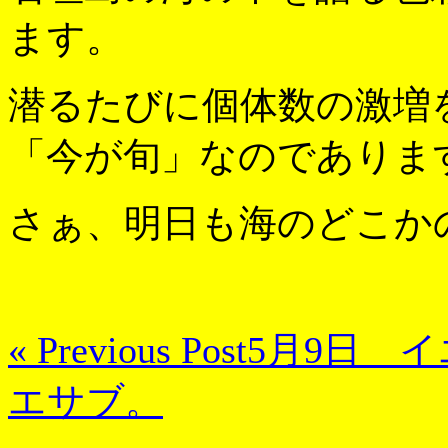
ます。
潜るたびに個体数の激増
「今が旬」なのでありま
さぁ、明日も海のどこか
« Previous Post
5月9日 
エサブ。