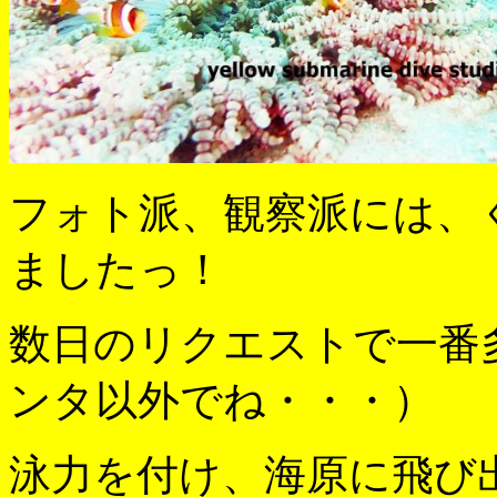
フォト派、観察派には、
ましたっ！
数日のリクエストで一番
ンタ以外でね・・・）
泳力を付け、海原に飛び