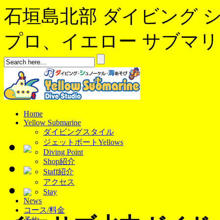
石垣島北部 ダイビング 
プロ、イエロー サブマリンへよ
Home
Yellow Submarine
ダイビングスタイル
ジェットボートYellows
Diving Point
Shop紹介
Staff紹介
アクセス
Stay
News
コース/料金