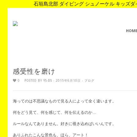
石垣島北部 ダイビング シュノーケル キッズダイブ 
HOM
感受性を磨け
0
POSTED BY
YS-DS
- 2015年6月10日 -
ブログ
海ってのは不思議なもので見る人によって全く違います。
何をどう見て、何を感じて、何を伝えるのか…
ルールなんてありません。好きに覗き込めばいいんです。
ありふれたこんな景色も、ほら、アート！