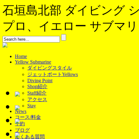
石垣島北部 ダイビング 
プロ、イエロー サブマリンへよ
Home
Yellow Submarine
ダイビングスタイル
ジェットボートYellows
Diving Point
Shop紹介
Staff紹介
アクセス
Stay
News
コース/料金
予約
ブログ
よくある質問