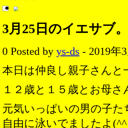
3月25日のイエサブ
0
Posted by
ys-ds
- 2019年
本日は仲良し親子さんと
１２歳と１５歳とお母さ
元気いっぱいの男の子た
自由に泳いでましたよ(^^