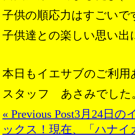
子供の順応力はすごいで
子供達との楽しい思い出に
本日もイエサブのご利用
スタッフ あさみでした
« Previous Post
3月24日の
ックス！現在、「ハナイ