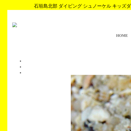
石垣島北部 ダイビング シュノーケル キッズダイブ 
HOME