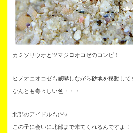
カミソリウオとツマジロオコゼのコンビ！
ヒメオニオコゼも威嚇しながら砂地を移動して
なんとも毒々しい色・・・
北部のアイドルも(^^♪
この子に会いに北部まで来てくれるんですよ！