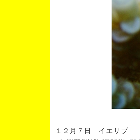
１２月７日 イエサブ