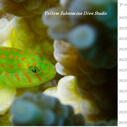
ア
202
202
202
202
202
202
202
202
202
202
202