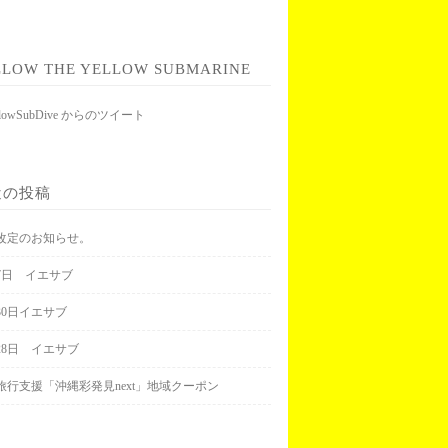
LLOW THE YELLOW SUBMARINE
llowSubDive からのツイート
近の投稿
改定のお知らせ。
月7日 イエサブ
30日イエサブ
月28日 イエサブ
旅行支援「沖縄彩発見next」地域クーポン