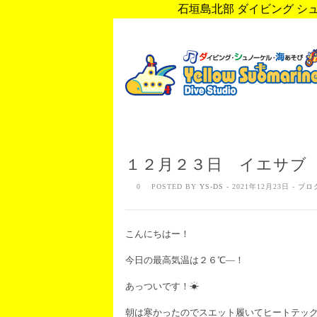
石垣島北部 ダイビング シュノ
１２月２３日 イエサブ
0
POSTED BY
YS-DS
- 2021年12月23日 -
ブロ
こんにちはー！
今日の最高気温は２６℃―！
あっついです！☀
朝は寒かったのでスエット履いてヒートテッ