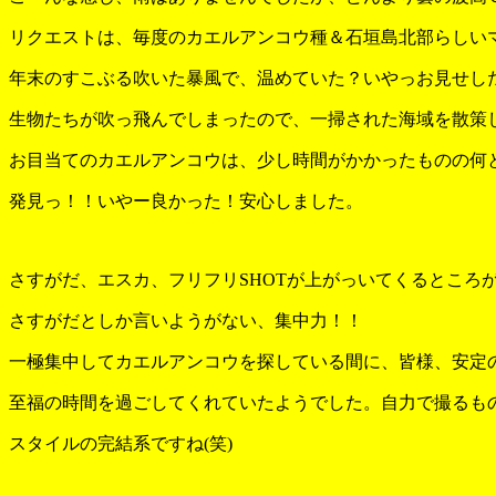
リクエストは、毎度のカエルアンコウ種＆石垣島北部らしい
年末のすこぶる吹いた暴風で、温めていた？いやっお見せし
生物たちが吹っ飛んでしまったので、一掃された海域を散策
お目当てのカエルアンコウは、少し時間がかかったものの何
発見っ！！いやー良かった！安心しました。
さすがだ、エスカ、フリフリSHOTが上がっいてくるところ
さすがだとしか言いようがない、集中力！！
一極集中してカエルアンコウを探している間に、皆様、安定
至福の時間を過ごしてくれていたようでした。自力で撮るも
スタイルの完結系ですね(笑)