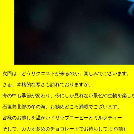
次回は、どうリクエストが来るのか、楽しみでございます。
さぁ、本格的な寒さも訪れておりますが、
海の中も季節が変わり、今にしか見れない景色や生物を楽し
石垣島北部の冬の海、お勧めどころ満載でございます。
皆様のお越しを温かいドリップコーヒーとミルクティー
そして、カカオ多めのチョコレートでお待ちしてます(笑)