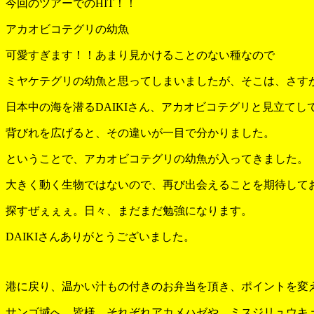
今回のツアーでのHIT！！
アカオビコテグリの幼魚
可愛すぎます！！あまり見かけることのない種なので
ミヤケテグリの幼魚と思ってしまいましたが、そこは、さす
日本中の海を潜るDAIKIさん、アカオビコテグリと見立てし
背びれを広げると、その違いが一目で分かりました。
ということで、アカオビコテグリの幼魚が入ってきました。
大きく動く生物ではないので、再び出会えることを期待して
探すぜぇぇぇ。日々、まだまだ勉強になります。
DAIKIさんありがとうございました。
港に戻り、温かい汁もの付きのお弁当を頂き、ポイントを変
サンゴ域へ。皆様、それぞれアカメハゼや、ミスジリュウキ