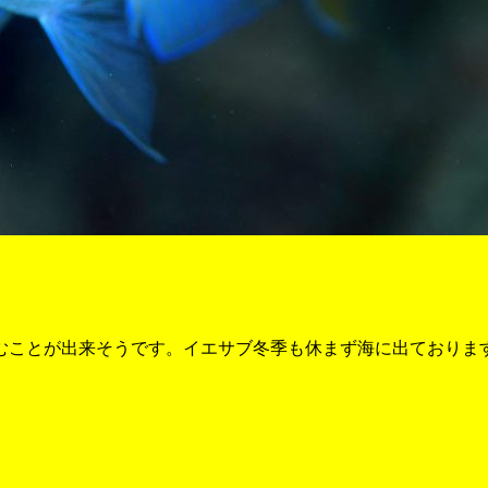
むことが出来そうです。イエサブ冬季も休まず海に出ておりま