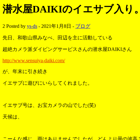
潜水屋DAIKIのイエサブ入り
2
Posted by
ys-ds
- 2021年1月8日 -
ブログ
先日、和歌山県みなべ、田辺を主に活動している
超絶カメラ派ダイビングサービスさんの潜水屋DAIKIさん
http://www.sensuiya-daiki.com/
が、年末に引き続き
イエサブに遊びにいらしてくれました。
イエサブ号は、お宝カメラの山でした(笑)
天候は、
こーんな感じ、雨はありませんでしたが、どんより曇の波高