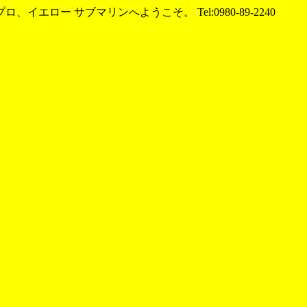
エロー サブマリンへようこそ。 Tel:0980-89-2240