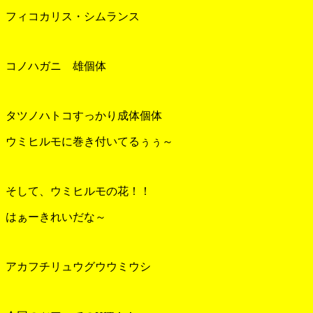
フィコカリス・シムランス
コノハガニ 雄個体
タツノハトコすっかり成体個体
ウミヒルモに巻き付いてるぅぅ～
そして、ウミヒルモの花！！
はぁーきれいだな～
アカフチリュウグウウミウシ