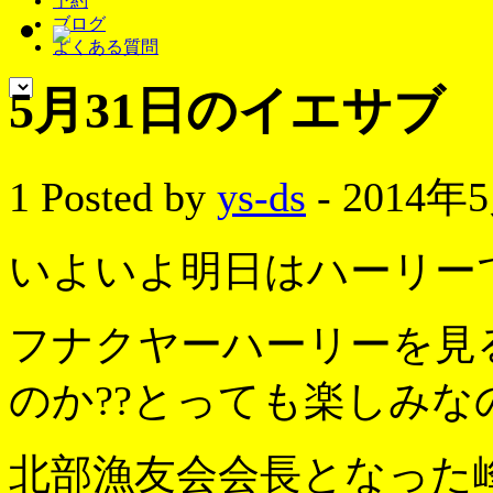
予約
ブログ
よくある質問
5月31日のイエサブ
1
Posted by
ys-ds
- 2014年
いよいよ明日はハーリーです
フナクヤーハーリーを見
のか??とっても楽しみな
北部漁友会会長となった