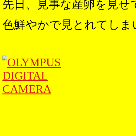
先日、見事な産卵を見せ
色鮮やかで見とれてしまいま