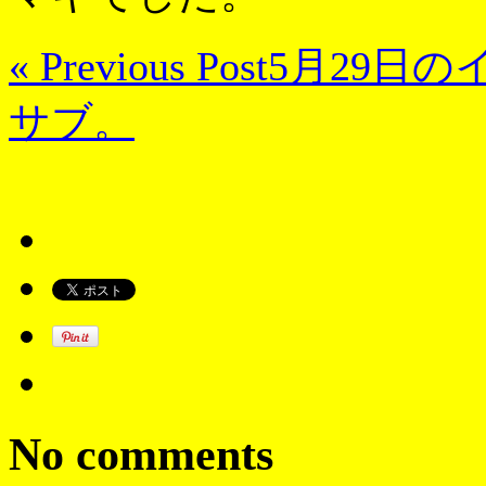
« Previous Post
5月29日の
サブ。
No comments