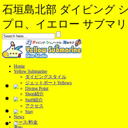
石垣島北部 ダイビング 
プロ、イエロー サブマリンへよ
Home
Yellow Submarine
ダイビングスタイル
ジェットボートYellows
Diving Point
Shop紹介
Staff紹介
アクセス
Stay
News
コース/料金