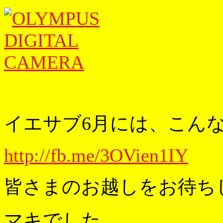
イエサブ6月には、こんな
http://fb.me/3OVien1IY
皆さまのお越しをお待ちし
マキでした。