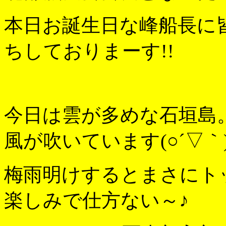
本日お誕生日な峰船長に
ちしておりまーす!!
今日は雲が多めな石垣島
風が吹いています(○´▽｀
梅雨明けするとまさにト
楽しみで仕方ない～♪