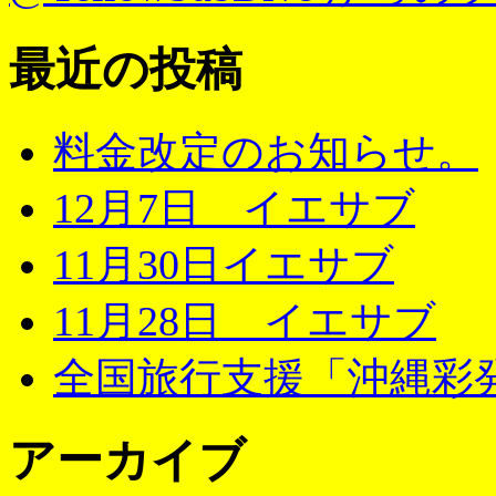
最近の投稿
料金改定のお知らせ。
12月7日 イエサブ
11月30日イエサブ
11月28日 イエサブ
全国旅行支援「沖縄彩発
アーカイブ