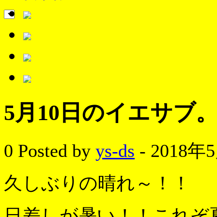
5月10日のイエサブ
0
Posted by
ys-ds
- 2018年
久しぶりの晴れ～！！
日差しが暑い！！これぞ