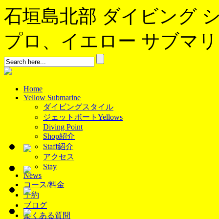
石垣島北部 ダイビング 
プロ、イエロー サブマリンへよ
Home
Yellow Submarine
ダイビングスタイル
ジェットボートYellows
Diving Point
Shop紹介
Staff紹介
アクセス
Stay
News
コース/料金
予約
ブログ
よくある質問