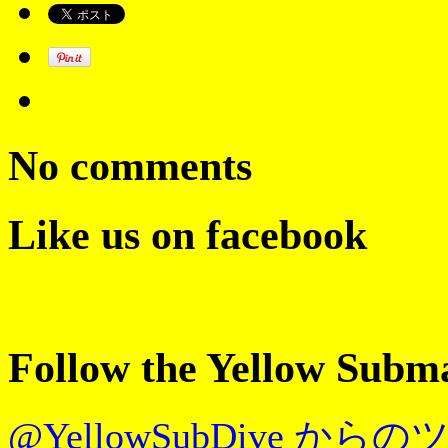
No comments
Like us on facebook
Follow the Yellow Subm
@YellowSubDive から