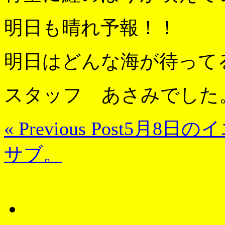
明日も晴れ予報！！
明日はどんな海が待って
スタッフ あさみでした
« Previous Post
5月8日の
サブ。