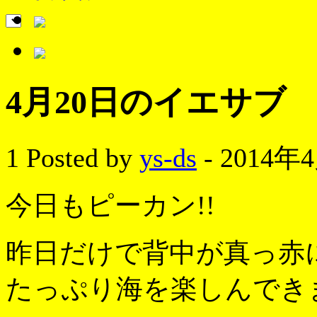
4月20日のイエサブ
1
Posted by
ys-ds
- 2014年
今日もピーカン!!
昨日だけで背中が真っ赤
たっぷり海を楽しんできま