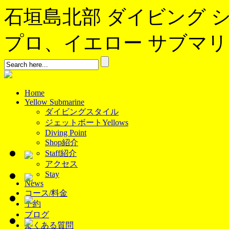
石垣島北部 ダイビング 
プロ、イエロー サブマリンへよ
Home
Yellow Submarine
ダイビングスタイル
ジェットボートYellows
Diving Point
Shop紹介
Staff紹介
アクセス
Stay
News
コース/料金
予約
ブログ
よくある質問