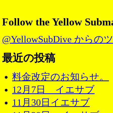
Follow the Yellow Subm
@YellowSubDive から
最近の投稿
料金改定のお知らせ。
12月7日 イエサブ
11月30日イエサブ