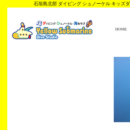
石垣島北部 ダイビング シュノーケル キッズダイブ 
HOME