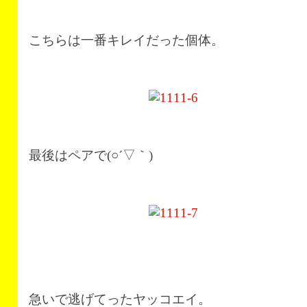
こちらは一番キレイだった個体。
最後はペアで(○´▽｀)
急いで逃げてったヤッコエイ。