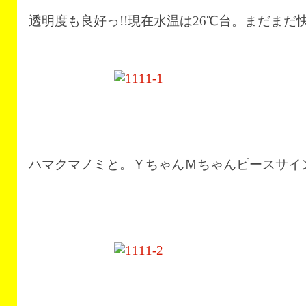
透明度も良好っ!!現在水温は26℃台。まだまだ快
ハマクマノミと。ＹちゃんＭちゃんピースサインを