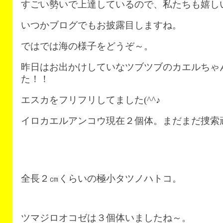
すごい勢いで上達しているので、私たちも嬉しいん
いつかブログでもお披露目しますね。
ではでは海の様子をどうぞ～。
昨日はお出かけしていなツブツブのカエルちゃ
た！！
エスカをフリフリしてました(^^♪
イロカエルアンコウ現在２個体。まだまだ捜索
全長２㎝くらいの極小タツノハトコ。
ツマジロオコゼは３個体いましたね～。