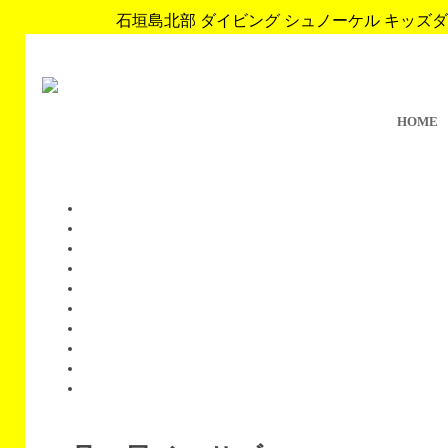
石垣島北部 ダイビング シュノーケル キッズダイブ 
HOME