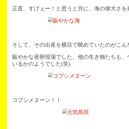
正直、すげぇー！と思うと共に、海の偉大さを
そして、その出産を横目で眺めていたのがこん
賑やかな産卵現場でした。他の生き物たちも、
いるかのようでした(笑)
コブシメヌーン！！