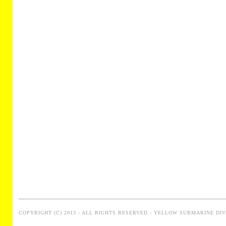
COPYRIGHT (C) 2013 - ALL RIGHTS RESERVED - YELLOW SUBMARINE DI