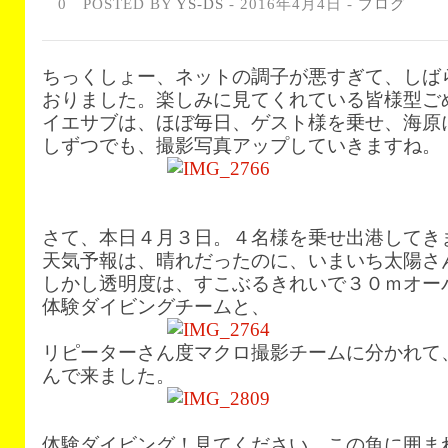
0
POSTED BY
YS-DS
- 2016年4月4日 -
ブログ
ちっくしょー、ネットの調子が悪すぎて、しば
おりました。楽しみに見てくれている皆様型ご
イエサブは、ほぼ毎日、ゲスト様を乗せ、海原
しずつでも、撮影写真アップしていきますね。
さて、本日４月３日。４名様を乗せ出港してき
天気予報は、晴れだったのに、いまいち太陽さ
しかし透明度は、すこぶるきれいで３０ｍオー
体験ダイビングチームと、
リピーターさん度マクロ撮影チームに分かれて
んで来ました。
体験ダイビング！見てください。この魚に囲ま