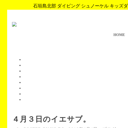
石垣島北部 ダイビング シュノーケル キッズダイブ 
HOME
４月３日のイエサブ。