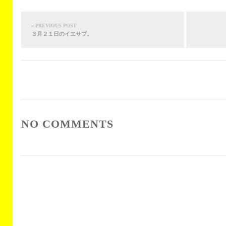
« PREVIOUS POST
３月２１日のイエサブ。
NO COMMENTS