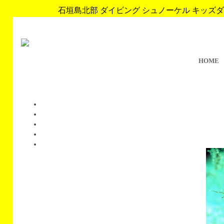
石垣島北部 ダイビング シュノーケル キッズダイブ 
HOME